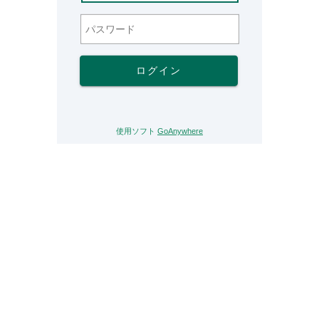
ログイン
使用ソフト
GoAnywhere